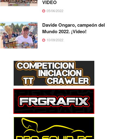
VIDEO
05/06/2022
Davide Ongaro, campeón del
Mundo 2022. ¡Video!
10/09/2022