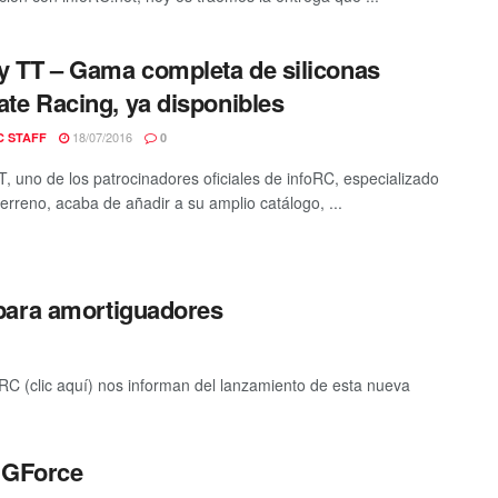
 TT – Gama completa de siliconas
ate Racing, ya disponibles
18/07/2016
C STAFF
0
, uno de los patrocinadores oficiales de infoRC, especializado
terreno, acaba de añadir a su amplio catálogo, ...
para amortiguadores
C (clic aquí) nos informan del lanzamiento de esta nueva
r GForce