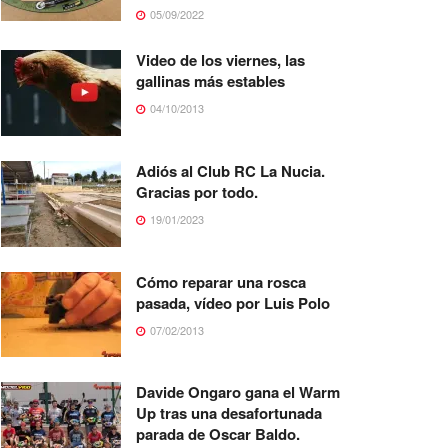
05/09/2022
Video de los viernes, las
gallinas más estables
04/10/2013
Adiós al Club RC La Nucia.
Gracias por todo.
19/01/2023
Cómo reparar una rosca
pasada, vídeo por Luis Polo
07/02/2013
Davide Ongaro gana el Warm
Up tras una desafortunada
parada de Oscar Baldo.