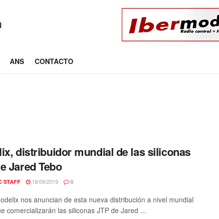
ANS
CONTACTO
ix, distribuidor mundial de las siliconas
e Jared Tebo
18/09/2019
C STAFF
0
delix nos anuncian de esta nueva distribución a nivel mundial
ue comercializarán las siliconas JTP de Jared ...