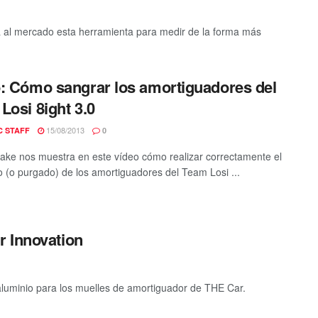
a al mercado esta herramienta para medir de la forma más
: Cómo sangrar los amortiguadores del
Losi 8ight 3.0
15/08/2013
C STAFF
0
ke nos muestra en este vídeo cómo realizar correctamente el
 (o purgado) de los amortiguadores del Team Losi ...
r Innovation
luminio para los muelles de amortiguador de THE Car.