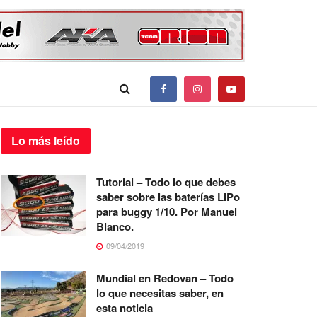
Lo más
leído
Tutorial – Todo lo que debes
saber sobre las baterías LiPo
para buggy 1/10. Por Manuel
Blanco.
09/04/2019
Mundial en Redovan – Todo
lo que necesitas saber, en
esta noticia