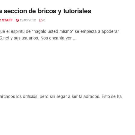
 seccion de bricos y tutoriales
12/03/2012
C STAFF
0
ue el espiritu de "hagalo usted mismo" se empieza a apoderar
C.net y sus usuarios. Nos encanta ver ...
ados los orificios, pero sin llegar a ser taladrados. Esto se ha