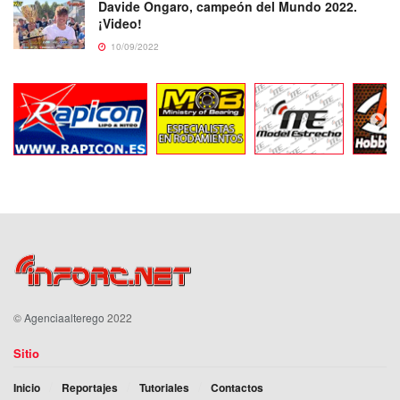
Davide Ongaro, campeón del Mundo 2022.
¡Video!
10/09/2022
©
Agenciaalterego
2022
Sitio
Inicio
Reportajes
Tutoriales
Contactos