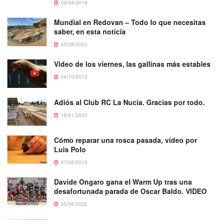
09/04/2019
Mundial en Redovan – Todo lo que necesitas
saber, en esta noticia
05/09/2022
Video de los viernes, las gallinas más estables
04/10/2013
Adiós al Club RC La Nucia. Gracias por todo.
19/01/2023
Cómo reparar una rosca pasada, vídeo por
Luis Polo
07/02/2013
Davide Ongaro gana el Warm Up tras una
desafortunada parada de Oscar Baldo. VIDEO
05/06/2022