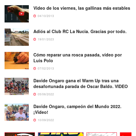
Video de los viernes, las gallinas más estables
04/10/2013
Adiós al Club RC La Nucia. Gracias por todo.
19/01/2023
Cómo reparar una rosca pasada, vídeo por
Luis Polo
07/02/2013
Davide Ongaro gana el Warm Up tras una
desafortunada parada de Oscar Baldo. VIDEO
05/06/2022
Davide Ongaro, campeón del Mundo 2022.
¡Video!
10/09/2022