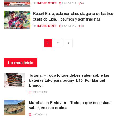
BY
INFORC STAFF
21/10/2017
0
Robert Batlle, poleman absoluto ganando las tres
cualis de Elda. Resumen y semifinalistas.
BY
INFORC STAFF
21/10/2017
0
1
2
Lo más
leído
Tutorial – Todo lo que debes saber sobre las
baterías LiPo para buggy 1/10. Por Manuel
Blanco.
09/04/2019
Mundial en Redovan – Todo lo que necesitas
saber, en esta noticia
05/09/2022