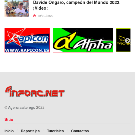
Davide Ongaro, campeón del Mundo 2022.
¡Video!
10/09/2022
©
Agenciaalterego
2022
Sitio
Inicio
Reportajes
Tutoriales
Contactos