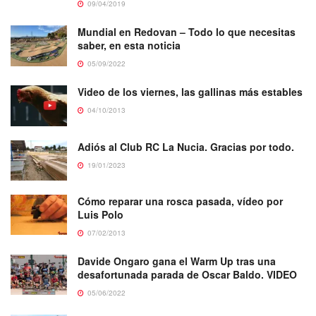
09/04/2019
Mundial en Redovan – Todo lo que necesitas
saber, en esta noticia
05/09/2022
Video de los viernes, las gallinas más estables
04/10/2013
Adiós al Club RC La Nucia. Gracias por todo.
19/01/2023
Cómo reparar una rosca pasada, vídeo por
Luis Polo
07/02/2013
Davide Ongaro gana el Warm Up tras una
desafortunada parada de Oscar Baldo. VIDEO
05/06/2022