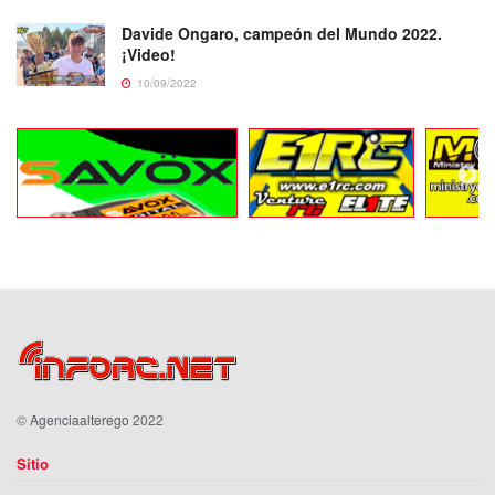
Davide Ongaro, campeón del Mundo 2022.
¡Video!
10/09/2022
©
Agenciaalterego
2022
Sitio