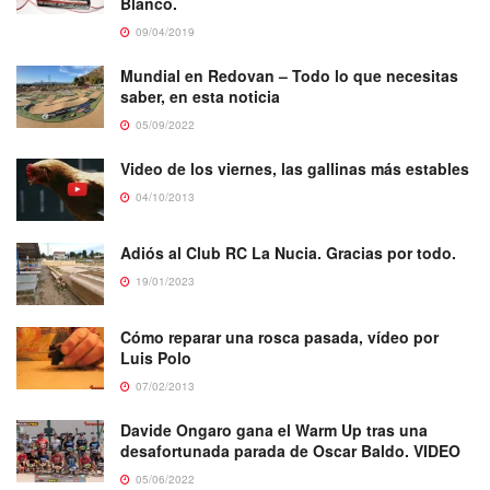
Blanco.
09/04/2019
Mundial en Redovan – Todo lo que necesitas
saber, en esta noticia
05/09/2022
Video de los viernes, las gallinas más estables
04/10/2013
Adiós al Club RC La Nucia. Gracias por todo.
19/01/2023
Cómo reparar una rosca pasada, vídeo por
Luis Polo
07/02/2013
Davide Ongaro gana el Warm Up tras una
desafortunada parada de Oscar Baldo. VIDEO
05/06/2022