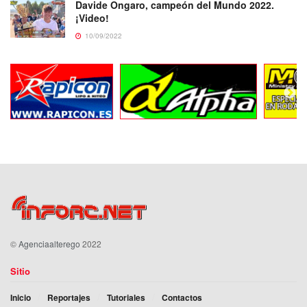
Davide Ongaro, campeón del Mundo 2022.
¡Video!
10/09/2022
©
Agenciaalterego
2022
Sitio
Inicio
Reportajes
Tutoriales
Contactos