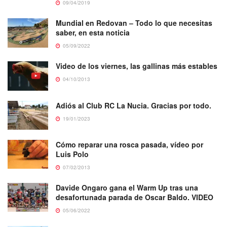
09/04/2019
Mundial en Redovan – Todo lo que necesitas
saber, en esta noticia
05/09/2022
Video de los viernes, las gallinas más estables
04/10/2013
Adiós al Club RC La Nucia. Gracias por todo.
19/01/2023
Cómo reparar una rosca pasada, vídeo por
Luis Polo
07/02/2013
Davide Ongaro gana el Warm Up tras una
desafortunada parada de Oscar Baldo. VIDEO
05/06/2022