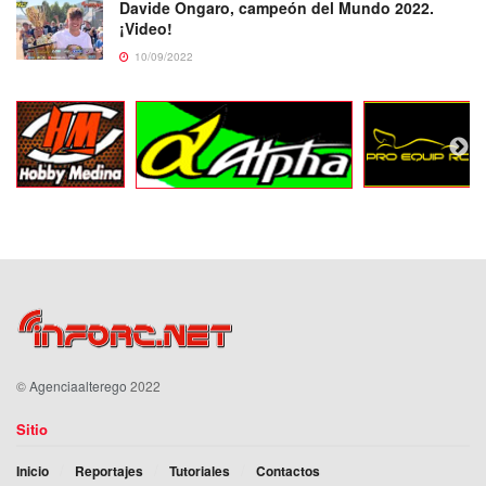
Davide Ongaro, campeón del Mundo 2022.
¡Video!
10/09/2022
©
Agenciaalterego
2022
Sitio
Inicio
Reportajes
Tutoriales
Contactos