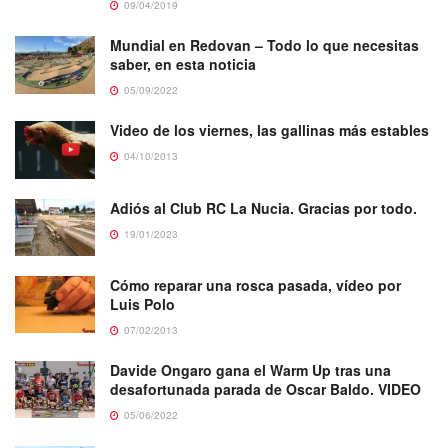
09/04/2019
Mundial en Redovan – Todo lo que necesitas
saber, en esta noticia
05/09/2022
Video de los viernes, las gallinas más estables
04/10/2013
Adiós al Club RC La Nucia. Gracias por todo.
19/01/2023
Cómo reparar una rosca pasada, vídeo por
Luis Polo
07/02/2013
Davide Ongaro gana el Warm Up tras una
desafortunada parada de Oscar Baldo. VIDEO
05/06/2022