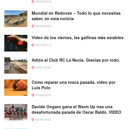
09/04/2019
Mundial en Redovan – Todo lo que necesitas
saber, en esta noticia
05/09/2022
Video de los viernes, las gallinas más estables
04/10/2013
Adiós al Club RC La Nucia. Gracias por todo.
19/01/2023
Cómo reparar una rosca pasada, vídeo por
Luis Polo
07/02/2013
Davide Ongaro gana el Warm Up tras una
desafortunada parada de Oscar Baldo. VIDEO
05/06/2022