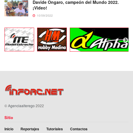
Davide Ongaro, campeón del Mundo 2022.
¡Video!
10/09/2022
©
Agenciaalterego
2022
Sitio
Inicio
Reportajes
Tutoriales
Contactos