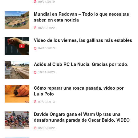
09/04/2019
Mundial en Redovan – Todo lo que necesitas
saber, en esta noticia
05/09/2022
Video de los viernes, las gallinas más estables
04/10/2013
Adiós al Club RC La Nucia. Gracias por todo.
19/01/2023
Cómo reparar una rosca pasada, vídeo por
Luis Polo
07/02/2013
Davide Ongaro gana el Warm Up tras una
desafortunada parada de Oscar Baldo. VIDEO
05/06/2022