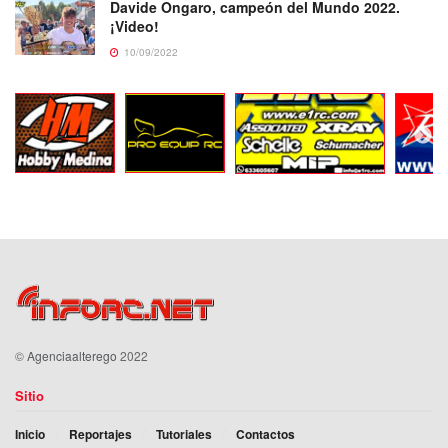
Davide Ongaro, campeón del Mundo 2022.
¡Video!
10/09/2022
©
Agenciaalterego
2022
Sitio
Inicio
Reportajes
Tutoriales
Contactos