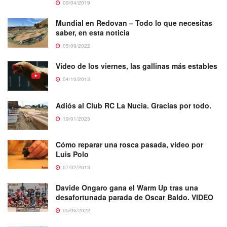
09/04/2019
Mundial en Redovan – Todo lo que necesitas
saber, en esta noticia
05/09/2022
Video de los viernes, las gallinas más estables
04/10/2013
Adiós al Club RC La Nucia. Gracias por todo.
19/01/2023
Cómo reparar una rosca pasada, vídeo por
Luis Polo
07/02/2013
Davide Ongaro gana el Warm Up tras una
desafortunada parada de Oscar Baldo. VIDEO
05/06/2022