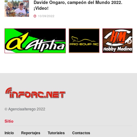
Davide Ongaro, campeón del Mundo 2022.
¡Video!
10/09/2022
©
Agenciaalterego
2022
Sitio
Inicio
Reportajes
Tutoriales
Contactos