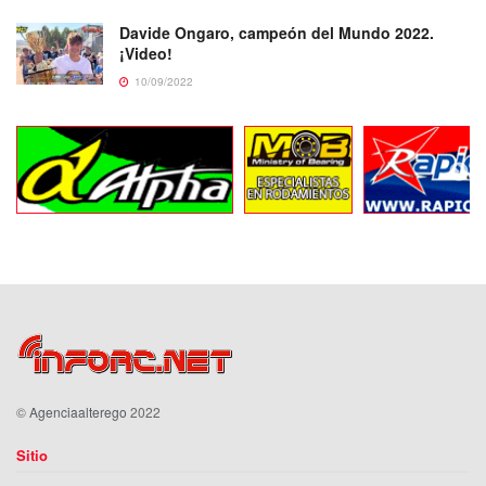
Davide Ongaro, campeón del Mundo 2022.
¡Video!
10/09/2022
©
Agenciaalterego
2022
Sitio