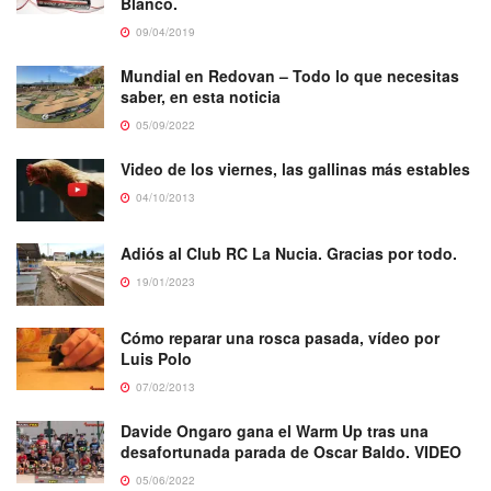
Blanco.
09/04/2019
Mundial en Redovan – Todo lo que necesitas
saber, en esta noticia
05/09/2022
Video de los viernes, las gallinas más estables
04/10/2013
Adiós al Club RC La Nucia. Gracias por todo.
19/01/2023
Cómo reparar una rosca pasada, vídeo por
Luis Polo
07/02/2013
Davide Ongaro gana el Warm Up tras una
desafortunada parada de Oscar Baldo. VIDEO
05/06/2022