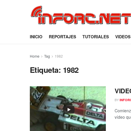
INICIO
REPORTAJES
TUTORIALES
VIDEOS
Home
Tag
1982
Etiqueta:
1982
VIDEO
BY
INFOR
Comienza
vídeo qu