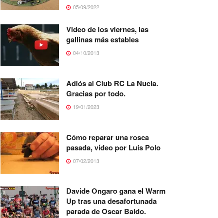
05/09/2022
Video de los viernes, las
gallinas más estables
04/10/2013
Adiós al Club RC La Nucia.
Gracias por todo.
19/01/2023
Cómo reparar una rosca
pasada, vídeo por Luis Polo
07/02/2013
Davide Ongaro gana el Warm
Up tras una desafortunada
parada de Oscar Baldo.