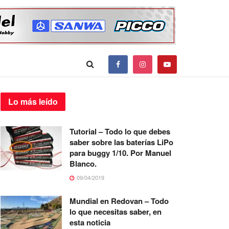
Lo más
leído
Tutorial – Todo lo que debes
saber sobre las baterías LiPo
para buggy 1/10. Por Manuel
Blanco.
09/04/2019
Mundial en Redovan – Todo
lo que necesitas saber, en
esta noticia