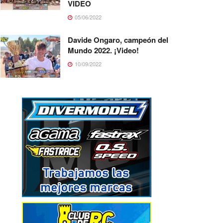
VIDEO
05/06/2022
Davide Ongaro, campeón del
Mundo 2022. ¡Video!
10/09/2022