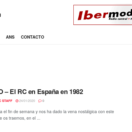
ANS
CONTACTO
 – El RC en España en 1982
24/01/2020
C STAFF
0
 el fin de semana y nos ha dado la vena nostálgica con este
e os traemos, en el ...