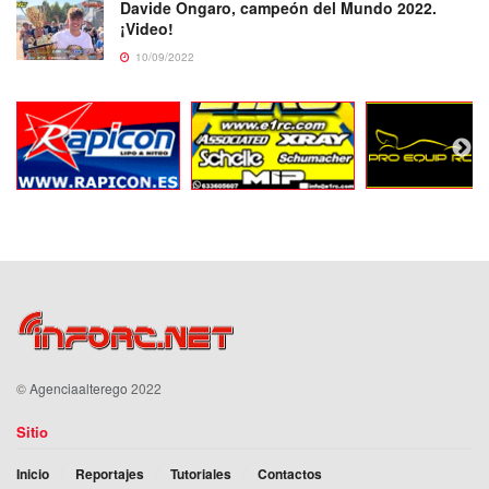
Davide Ongaro, campeón del Mundo 2022.
¡Video!
10/09/2022
©
Agenciaalterego
2022
Sitio
Inicio
Reportajes
Tutoriales
Contactos