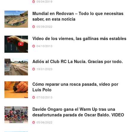
09/04/2019
Mundial en Redovan – Todo lo que necesitas
saber, en esta noticia
05/09/2022
Video de los viernes, las gallinas más estables
04/10/2013
Adiós al Club RC La Nucia. Gracias por todo.
19/01/2023
Cómo reparar una rosca pasada, vídeo por
Luis Polo
07/02/2013
Davide Ongaro gana el Warm Up tras una
desafortunada parada de Oscar Baldo. VIDEO
05/06/2022