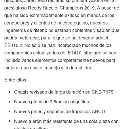
después, Jared Tebo reclamó su primera victoria en la
prestigiosa Reedy Race of Champions 2019. A pesar de
que ha sido extremadamente exitoso en manos de los
conductores y clientes de nuestro equipo, nuestros
ingenieros de diseño no estaban contentos y sabían que
podría mejorarse, para lo que se ha desarrollado el
EB410.2. No solo se han incorporado muchos de los
componentes actualizados del ET410, sino que se han
incluido varios elementos completamente nuevos para
mejorar aún más el manejo y la durabilidad.
Entre ellos:
Chasis revisado de larga duración en CNC 7075
Nuevos pines de 3.5mm y casquillos
Nuevos pines y soportes de trapecios ABCD
Nuevo alerón más resistente de una sola pieza con
ajustes de altura