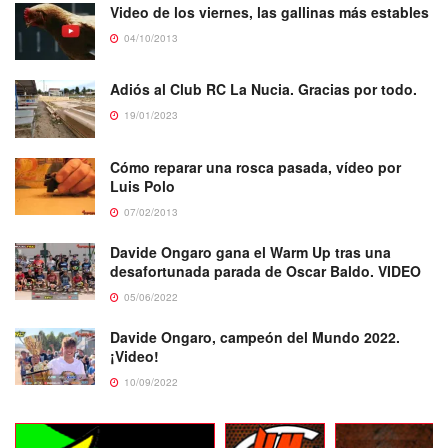
Video de los viernes, las gallinas más estables
04/10/2013
Adiós al Club RC La Nucia. Gracias por todo.
19/01/2023
Cómo reparar una rosca pasada, vídeo por
Luis Polo
07/02/2013
Davide Ongaro gana el Warm Up tras una
desafortunada parada de Oscar Baldo. VIDEO
05/06/2022
Davide Ongaro, campeón del Mundo 2022.
¡Video!
10/09/2022