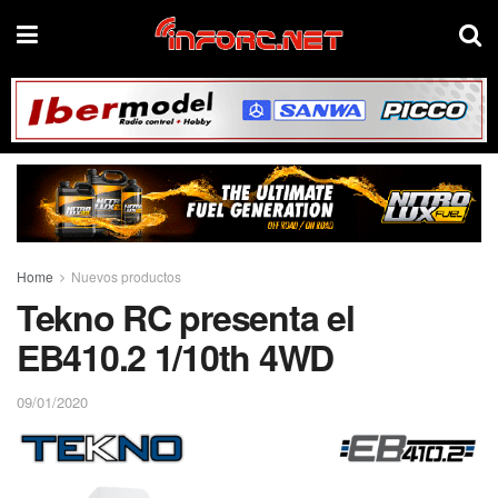
Home
Nuevos productos
Tekno RC presenta el
EB410.2 1/10th 4WD
09/01/2020