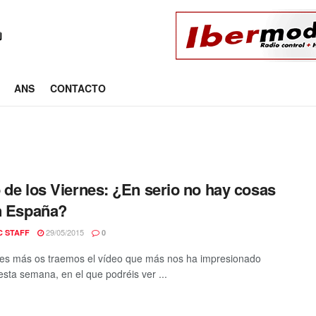
ANS
CONTACTO
 de los Viernes: ¿En serio no hay cosas
n España?
29/05/2015
C STAFF
0
es más os traemos el vídeo que más nos ha impresionado
esta semana, en el que podréis ver ...