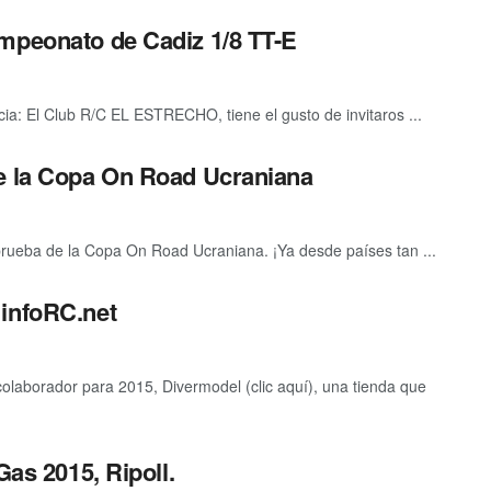
mpeonato de Cadiz 1/8 TT-E
icia: El Club R/C EL ESTRECHO, tiene el gusto de invitaros ...
de la Copa On Road Ucraniana
prueba de la Copa On Road Ucraniana. ¡Ya desde países tan ...
 infoRC.net
laborador para 2015, Divermodel (clic aquí), una tienda que
Gas 2015, Ripoll.