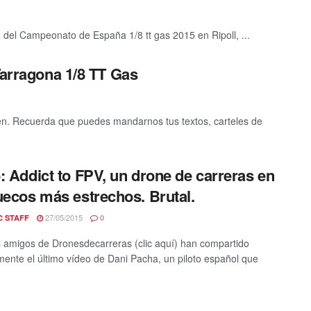
 del Campeonato de España 1/8 tt gas 2015 en Ripoll, ...
Tarragona 1/8 TT Gas
gen. Recuerda que puedes mandarnos tus textos, carteles de
: Addict to FPV, un drone de carreras en
uecos más estrechos. Brutal.
27/05/2015
C STAFF
0
 amigos de Dronesdecarreras (clic aquí) han compartido
mente el último vídeo de Dani Pacha, un piloto español que