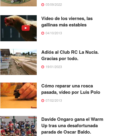
05/09/2022
Video de los viernes, las
gallinas más estables
04/10/2013
Adiós al Club RC La Nucia.
Gracias por todo.
19/01/2023
Cómo reparar una rosca
pasada, vídeo por Luis Polo
07/02/2013
Davide Ongaro gana el Warm
Up tras una desafortunada
parada de Oscar Baldo.