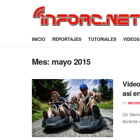
INICIO
REPORTAJES
TUTORIALES
VIDEOS
Mes:
mayo 2015
Video
así e
BY
INFOR
Un Viern
durante 