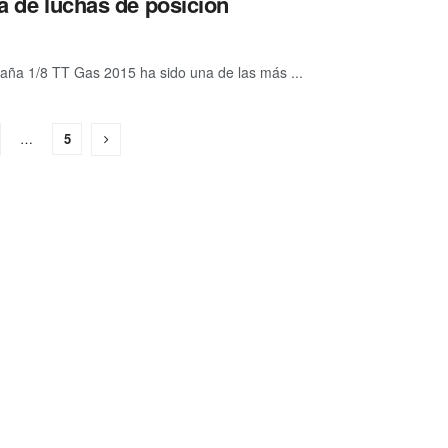
na de luchas de posición
aña 1/8 TT Gas 2015 ha sido una de las más ...
…
5