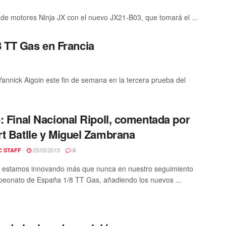
e motores Ninja JX con el nuevo JX21-B03, que tomará el ...
8 TT Gas en Francia
annick Aigoin este fin de semana en la tercera prueba del
: Final Nacional Ripoll, comentada por
t Batlle y Miguel Zambrana
25/05/2015
C STAFF
0
 estamos innovando más que nunca en nuestro seguimiento
eonato de España 1/8 TT Gas, añadiendo los nuevos ...