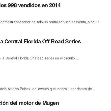
 los 998 vendidos en 2014
demostrando tener no solo un brutal servicio posventa, sino un
la Central Florida Off Road Series
a Central Florida Off Road series en el circuito ...
ido Alberto Peláez, del evento que tendrá lugar dentro de ...
ción del motor de Mugen