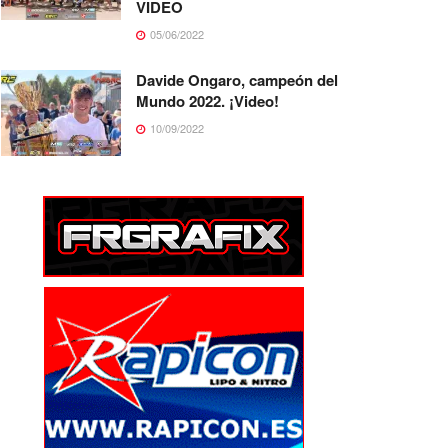
VIDEO
05/06/2022
Davide Ongaro, campeón del
Mundo 2022. ¡Video!
10/09/2022