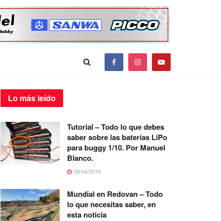
Lo más
leído
Tutorial – Todo lo que debes
saber sobre las baterías LiPo
para buggy 1/10. Por Manuel
Blanco.
09/04/2019
Mundial en Redovan – Todo
lo que necesitas saber, en
esta noticia