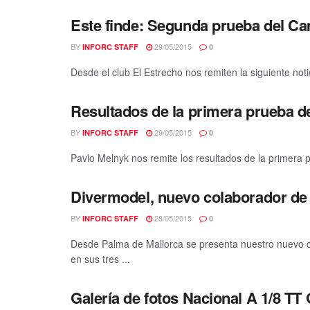
Este finde: Segunda prueba del Ca
BY
29/05/2015
INFORC STAFF
0
Desde el club El Estrecho nos remiten la siguiente not
Resultados de la primera prueba 
BY
29/05/2015
INFORC STAFF
0
Pavlo Melnyk nos remite los resultados de la primera 
Divermodel, nuevo colaborador de
BY
28/05/2015
INFORC STAFF
0
Desde Palma de Mallorca se presenta nuestro nuevo co
en sus tres ...
Galería de fotos Nacional A 1/8 TT 