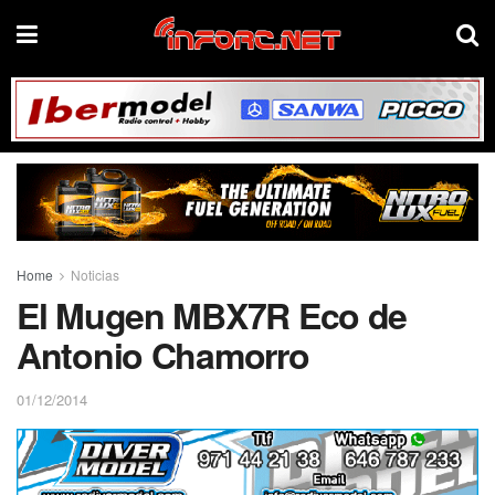
Home
Noticias
El Mugen MBX7R Eco de
Antonio Chamorro
01/12/2014