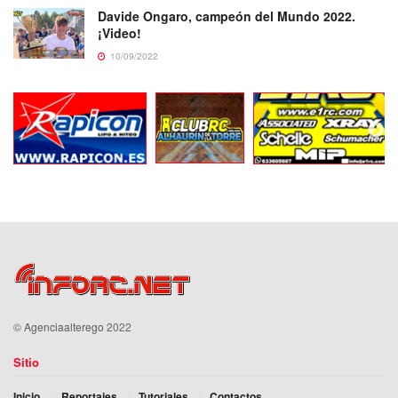
Davide Ongaro, campeón del Mundo 2022.
¡Video!
10/09/2022
©
Agenciaalterego
2022
Sitio
Inicio
Reportajes
Tutoriales
Contactos