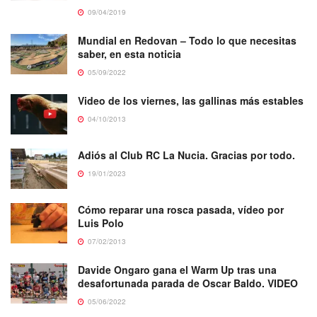
09/04/2019
Mundial en Redovan – Todo lo que necesitas
saber, en esta noticia
05/09/2022
Video de los viernes, las gallinas más estables
04/10/2013
Adiós al Club RC La Nucia. Gracias por todo.
19/01/2023
Cómo reparar una rosca pasada, vídeo por
Luis Polo
07/02/2013
Davide Ongaro gana el Warm Up tras una
desafortunada parada de Oscar Baldo. VIDEO
05/06/2022