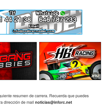
guiente resumen de carrera. Recuerda que puedes
ra dirección de mail
noticias@inforc.net