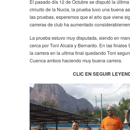
El pasado día 12 de Octubre se disputó la última
circuito de la Nucia, la prueba tuvo una buena as
las pruebas, esperemos que el año que viene s
carreras de club ha aumentado considerablemente
La prueba estuvo muy disputada, siendo en mang
cerca por Toni Alcala y Bernardo. En las finales 
la carrera en la ultima final quedando Toni segun
Cuenca ambos haciendo muy buena carrera.
CLIC EN SEGUIR LEYEN