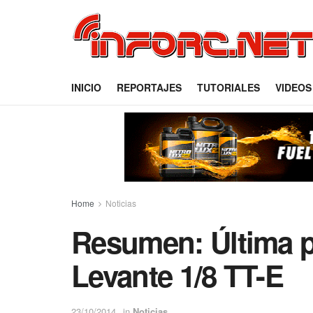
INICIO
REPORTAJES
TUTORIALES
VIDEOS
Home
Noticias
Resumen: Última 
Levante 1/8 TT-E
23/10/2014
in
Noticias