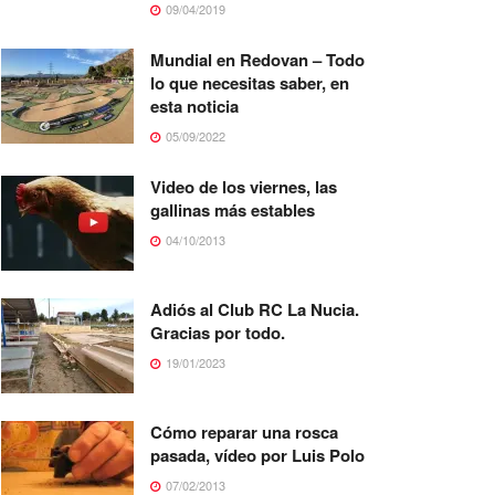
09/04/2019
Mundial en Redovan – Todo
lo que necesitas saber, en
esta noticia
05/09/2022
Video de los viernes, las
gallinas más estables
04/10/2013
Adiós al Club RC La Nucia.
Gracias por todo.
19/01/2023
Cómo reparar una rosca
pasada, vídeo por Luis Polo
07/02/2013