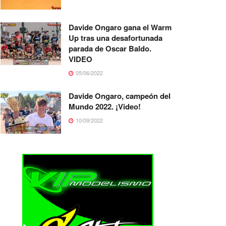
Davide Ongaro gana el Warm
Up tras una desafortunada
parada de Oscar Baldo.
VIDEO
05/06/2022
Davide Ongaro, campeón del
Mundo 2022. ¡Video!
10/09/2022