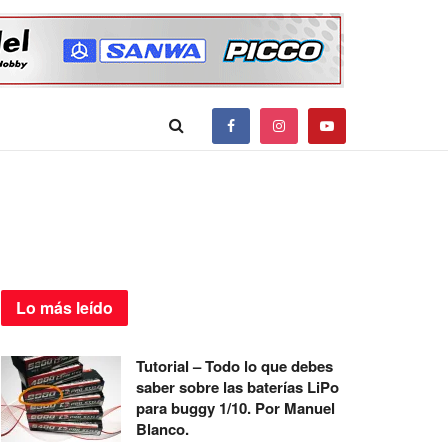
Lo más
leído
Tutorial – Todo lo que debes
saber sobre las baterías LiPo
para buggy 1/10. Por Manuel
Blanco.