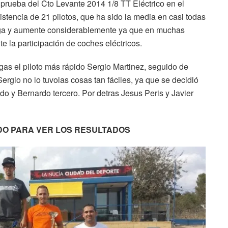
 prueba del Cto Levante 2014 1/8 TT Eléctrico en el
istencia de 21 pilotos, que ha sido la media en casi todas
iga y aumente considerablemente ya que en muchas
 la participación de coches eléctricos.
as el piloto más rápido Sergio Martinez, seguido de
Sergio no lo tuvolas cosas tan fáciles, ya que se decidió
do y Bernardo tercero. Por detras Jesus Peris y Javier
DO PARA VER LOS RESULTADOS