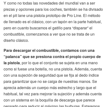
Y como no todas las novedades del mundial van a ser
piezas y opciones para los coches, también se ha divisado
en el pit lane una pistola prototipo de Pro Line. El método
de llenado es el clásico, con un tapón en la parte habitual,
pero en cuanto buscamos el gatillo para “disparar” el
combustible, comenzamos a ver que no se trata de un
diseño clásico.
Para descargar el combustible, contamos con una
“palanca” que se presiona contra el propio cuerpo de
la pistola
, por lo que el conjunto se sujeta en una mano
como si fuese una botella, no una pistola. Además, cuenta
con una sujeción de seguridad que se fija al dedo índice
para garantizar que no se caiga de nuestras manos. Se
aprecia además un cuerpo más estrecho y largo que el
habitual, tal vez para mejorar la sujeción y además cuenta
con un sistema en la boquilla de descarga que parece
pensado para reducir al máximo las burbujas. Estaremos