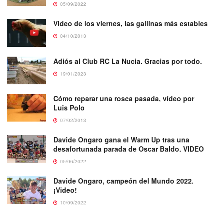
05/09/2022
Video de los viernes, las gallinas más estables
04/10/2013
Adiós al Club RC La Nucia. Gracias por todo.
19/01/2023
Cómo reparar una rosca pasada, vídeo por
Luis Polo
07/02/2013
Davide Ongaro gana el Warm Up tras una
desafortunada parada de Oscar Baldo. VIDEO
05/06/2022
Davide Ongaro, campeón del Mundo 2022.
¡Video!
10/09/2022