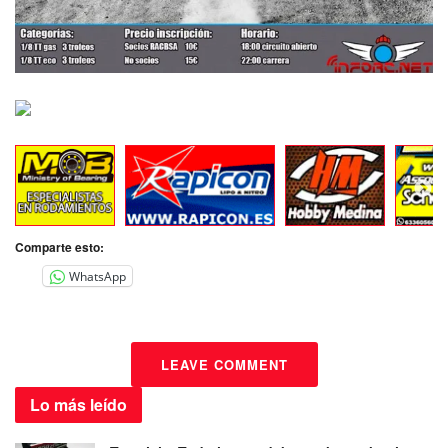
Comparte esto:
WhatsApp
LEAVE COMMENT
Lo más
leído