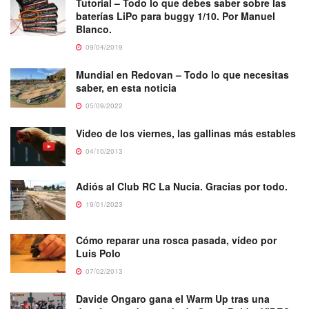
Tutorial – Todo lo que debes saber sobre las
baterías LiPo para buggy 1/10. Por Manuel
Blanco.
09/04/2019
Mundial en Redovan – Todo lo que necesitas
saber, en esta noticia
05/09/2022
Video de los viernes, las gallinas más estables
04/10/2013
Adiós al Club RC La Nucia. Gracias por todo.
19/01/2023
Cómo reparar una rosca pasada, vídeo por
Luis Polo
07/02/2013
Davide Ongaro gana el Warm Up tras una