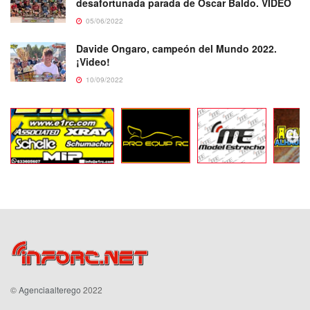
desafortunada parada de Oscar Baldo. VIDEO
05/06/2022
Davide Ongaro, campeón del Mundo 2022.
¡Video!
10/09/2022
©
Agenciaalterego
2022