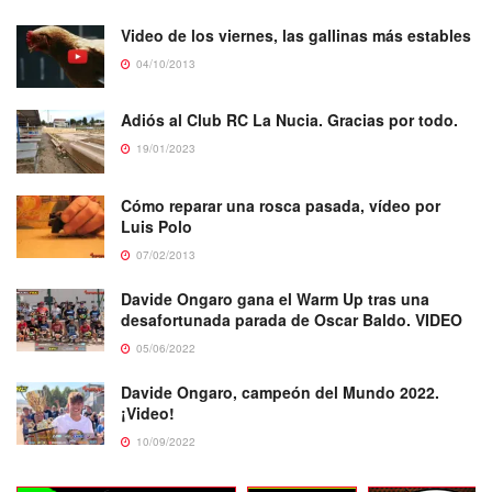
Video de los viernes, las gallinas más estables
04/10/2013
Adiós al Club RC La Nucia. Gracias por todo.
19/01/2023
Cómo reparar una rosca pasada, vídeo por
Luis Polo
07/02/2013
Davide Ongaro gana el Warm Up tras una
desafortunada parada de Oscar Baldo. VIDEO
05/06/2022
Davide Ongaro, campeón del Mundo 2022.
¡Video!
10/09/2022