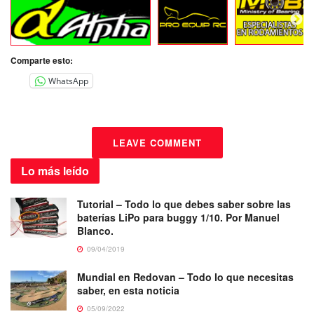
Comparte esto:
WhatsApp
LEAVE COMMENT
Lo más
leído
Tutorial – Todo lo que debes saber sobre las
baterías LiPo para buggy 1/10. Por Manuel
Blanco.
09/04/2019
Mundial en Redovan – Todo lo que necesitas
saber, en esta noticia
05/09/2022