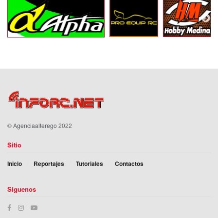
©
Agenciaalterego
2022
Sitio
Inicio
Reportajes
Tutoriales
Contactos
Síguenos