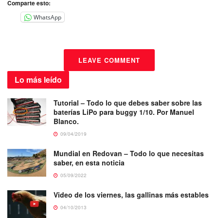
Comparte esto:
WhatsApp
LEAVE COMMENT
Lo más
leído
Tutorial – Todo lo que debes saber sobre las
baterías LiPo para buggy 1/10. Por Manuel
Blanco.
09/04/2019
Mundial en Redovan – Todo lo que necesitas
saber, en esta noticia
05/09/2022
Video de los viernes, las gallinas más estables
04/10/2013