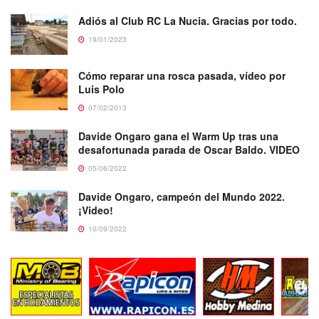
Adiós al Club RC La Nucia. Gracias por todo.
19/01/2023
Cómo reparar una rosca pasada, vídeo por
Luis Polo
07/02/2013
Davide Ongaro gana el Warm Up tras una
desafortunada parada de Oscar Baldo. VIDEO
05/06/2022
Davide Ongaro, campeón del Mundo 2022.
¡Video!
10/09/2022