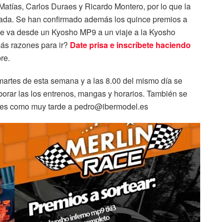
Matías, Carlos Duraes y Ricardo Montero, por lo que la
urada. Se han confirmado además los quince premios a
 que va desde un Kyosho MP9 a un viaje a la Kyosho
más razones para ir?
Date prisa e inscríbete haciendo
re.
 martes de esta semana y a las 8.00 del mismo día se
borar las los entrenos, mangas y horarios. También se
nes como muy tarde a pedro@ibermodel.es