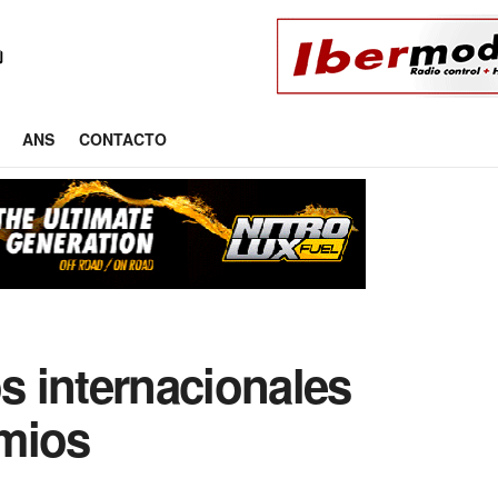
ANS
CONTACTO
os internacionales
mios