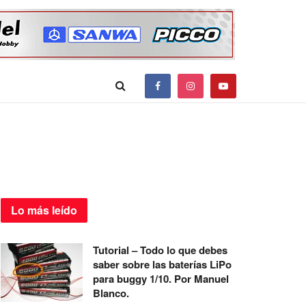
Lo más
leído
Tutorial – Todo lo que debes
saber sobre las baterías LiPo
para buggy 1/10. Por Manuel
Blanco.