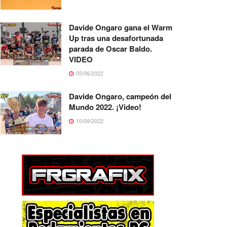
Davide Ongaro gana el Warm
Up tras una desafortunada
parada de Oscar Baldo.
VIDEO
05/06/2022
Davide Ongaro, campeón del
Mundo 2022. ¡Video!
10/09/2022