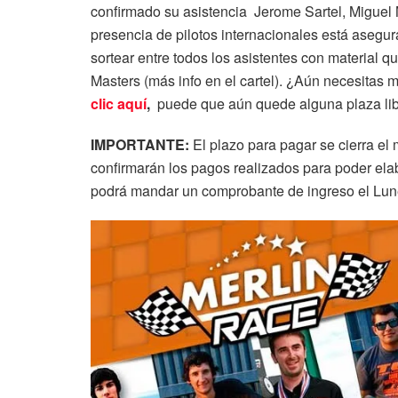
confirmado su asistencia Jerome Sartel, Miguel 
presencia de pilotos internacionales está aseg
sortear entre todos los asistentes con material
Masters (más info en el cartel). ¿Aún necesitas 
clic aquí
,
puede que aún quede alguna plaza lib
IMPORTANTE:
El plazo para pagar se cierra el
confirmarán los pagos realizados para poder ela
podrá mandar un comprobante de ingreso el Lu