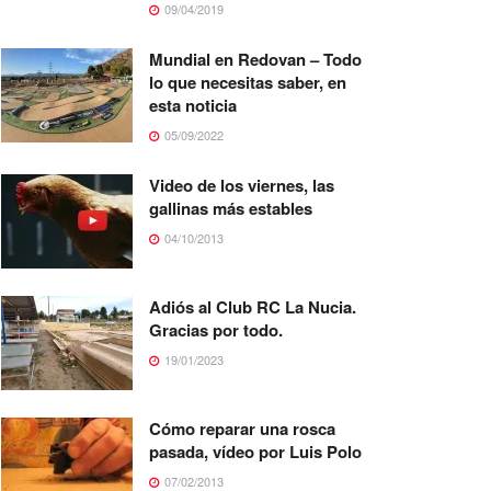
09/04/2019
Mundial en Redovan – Todo
lo que necesitas saber, en
esta noticia
05/09/2022
Video de los viernes, las
gallinas más estables
04/10/2013
Adiós al Club RC La Nucia.
Gracias por todo.
19/01/2023
Cómo reparar una rosca
pasada, vídeo por Luis Polo
07/02/2013