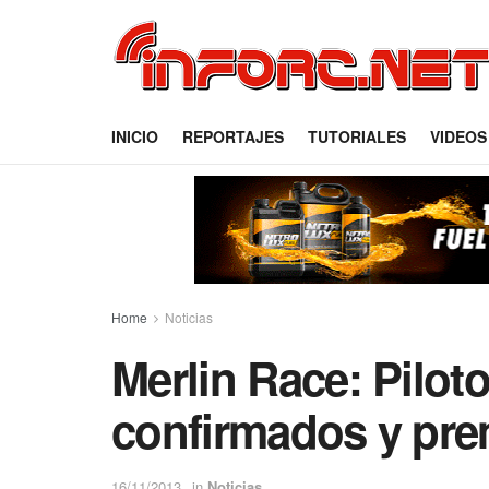
INICIO
REPORTAJES
TUTORIALES
VIDEOS
Home
Noticias
Merlin Race: Pilot
confirmados y pre
16/11/2013
in
Noticias