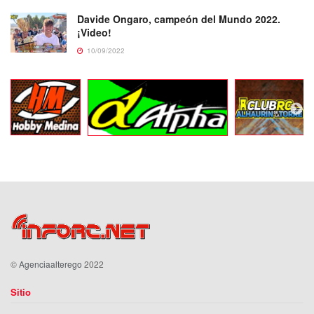
Davide Ongaro, campeón del Mundo 2022.
¡Video!
10/09/2022
©
Agenciaalterego
2022
Sitio