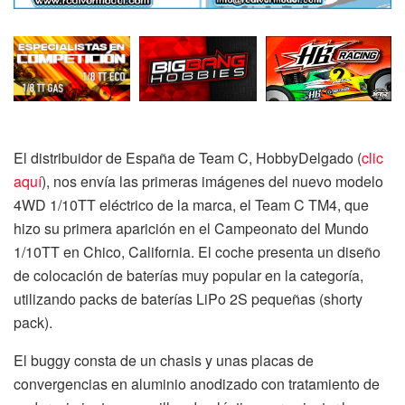
El distribuidor de España de Team C, HobbyDelgado (
clic
aquí
), nos envía las primeras imágenes del nuevo modelo
4WD 1/10TT eléctrico de la marca, el Team C TM4, que
hizo su primera aparición en el Campeonato del Mundo
1/10TT en Chico, California. El coche presenta un diseño
de colocación de baterías muy popular en la categoría,
utilizando packs de baterías LiPo 2S pequeñas (shorty
pack).
El buggy consta de un chasis y unas placas de
convergencias en aluminio anodizado con tratamiento de