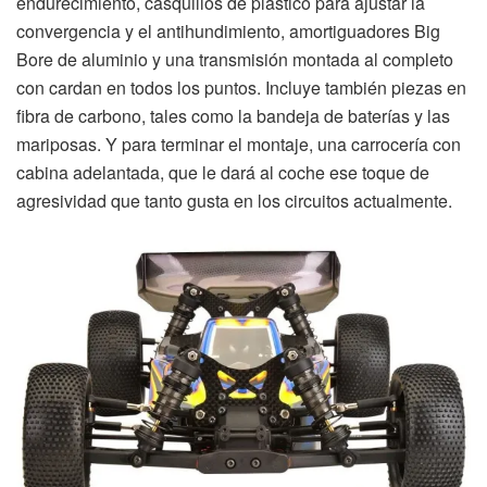
endurecimiento, casquillos de plástico para ajustar la
convergencia y el antihundimiento, amortiguadores Big
Bore de aluminio y una transmisión montada al completo
con cardan en todos los puntos. Incluye también piezas en
fibra de carbono, tales como la bandeja de baterías y las
mariposas. Y para terminar el montaje, una carrocería con
cabina adelantada, que le dará al coche ese toque de
agresividad que tanto gusta en los circuitos actualmente.