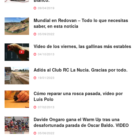
09/04/2019
Mundial en Redovan – Todo lo que necesitas
saber, en esta noticia
05/09/2022
Video de los viernes, las gallinas más estables
04/10/2013
Adiós al Club RC La Nucia. Gracias por todo.
19/01/2023
Cómo reparar una rosca pasada, vídeo por
Luis Polo
07/02/2013
Davide Ongaro gana el Warm Up tras una
desafortunada parada de Oscar Baldo. VIDEO
05/06/2022