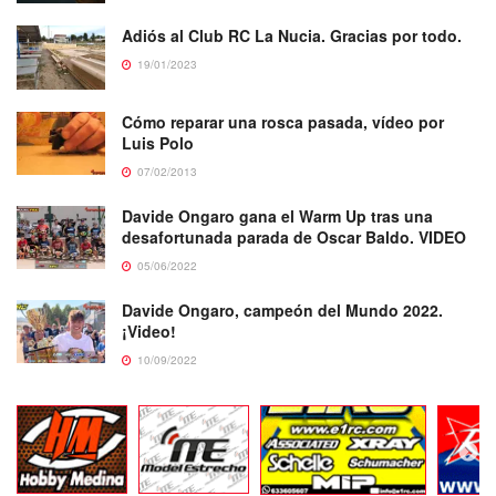
Adiós al Club RC La Nucia. Gracias por todo.
19/01/2023
Cómo reparar una rosca pasada, vídeo por
Luis Polo
07/02/2013
Davide Ongaro gana el Warm Up tras una
desafortunada parada de Oscar Baldo. VIDEO
05/06/2022
Davide Ongaro, campeón del Mundo 2022.
¡Video!
10/09/2022