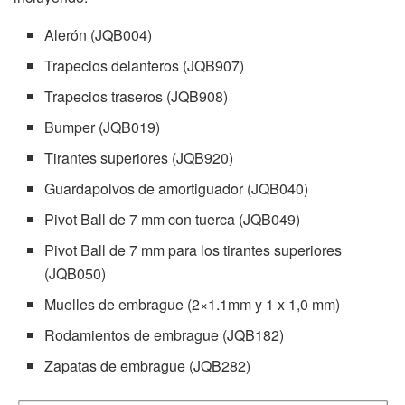
Alerón (JQB004)
Trapecios delanteros (JQB907)
Trapecios traseros (JQB908)
Bumper (JQB019)
Tirantes superiores (JQB920)
Guardapolvos de amortiguador (JQB040)
Pivot Ball de 7 mm con tuerca (JQB049)
Pivot Ball de 7 mm para los tirantes superiores
(JQB050)
Muelles de embrague (2×1.1mm y 1 x 1,0 mm)
Rodamientos de embrague (JQB182)
Zapatas de embrague (JQB282)