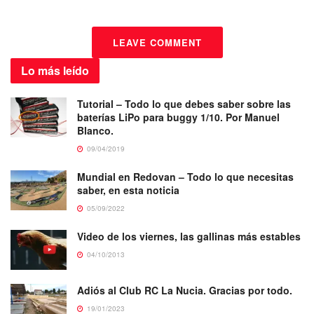
LEAVE COMMENT
Lo más
leído
Tutorial – Todo lo que debes saber sobre las
baterías LiPo para buggy 1/10. Por Manuel
Blanco.
09/04/2019
Mundial en Redovan – Todo lo que necesitas
saber, en esta noticia
05/09/2022
Video de los viernes, las gallinas más estables
04/10/2013
Adiós al Club RC La Nucia. Gracias por todo.
19/01/2023