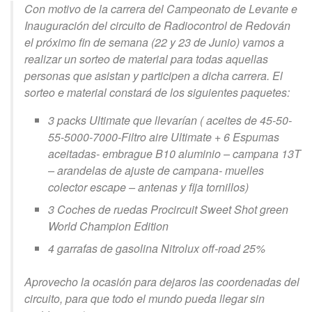
Con motivo de la carrera del Campeonato de Levante e
Inauguración del circuito de Radiocontrol de Redován
el próximo fin de semana (22 y 23 de Junio) vamos a
realizar un sorteo de material para todas aquellas
personas que asistan y participen a dicha carrera. El
sorteo e material constará de los siguientes paquetes:
3 packs Ultimate que llevarían ( aceites de 45-50-
55-5000-7000-Filtro aire Ultimate + 6 Espumas
aceitadas- embrague B10 aluminio – campana 13T
– arandelas de ajuste de campana- muelles
colector escape – antenas y fija tornillos)
3 Coches de ruedas Procircuit Sweet Shot green
World Champion Edition
4 garrafas de gasolina Nitrolux off-road 25%
Aprovecho la ocasión para dejaros las coordenadas del
circuito, para que todo el mundo pueda llegar sin