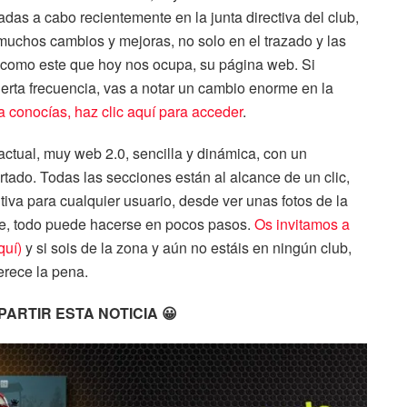
das a cabo recientemente en la junta directiva del club,
muchos cambios y mejoras, no solo en el trazado y las
os como este que hoy nos ocupa, su página web. Si
erta frecuencia, vas a notar un cambio enorme en la
la conocías, haz clic aquí para acceder
.
ctual, muy web 2.0, sencilla y dinámica, con un
tado. Todas las secciones están al alcance de un clic,
iva para cualquier usuario, desde ver unas fotos de la
ente, todo puede hacerse en pocos pasos.
Os invitamos a
quí)
y si sois de la zona y aún no estáis en ningún club,
merece la pena.
RTIR ESTA NOTICIA 😀