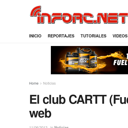
INICIO
REPORTAJES
TUTORIALES
VIDEOS
Home
Noticias
El club CARTT (Fue
web
11/06/2013
in
Noticias