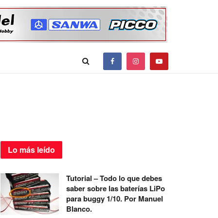
Lo más
leído
Tutorial – Todo lo que debes
saber sobre las baterías LiPo
para buggy 1/10. Por Manuel
Blanco.