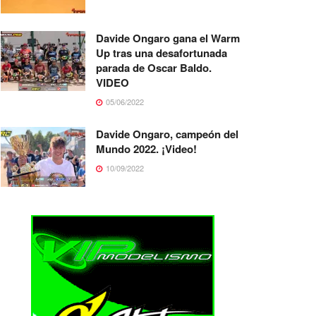
Davide Ongaro gana el Warm
Up tras una desafortunada
parada de Oscar Baldo.
VIDEO
05/06/2022
Davide Ongaro, campeón del
Mundo 2022. ¡Video!
10/09/2022