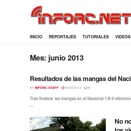
INICIO
REPORTAJES
TUTORIALES
VIDEOS
Mes:
junio 2013
Resultados de las mangas del Nacio
BY
30/06/2013
INFORC STAFF
0
Tras finalizar las mangas en el Nacional 1/8 tt eléctr
...
No no
los vi