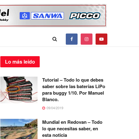
Lo más
leído
Tutorial – Todo lo que debes
saber sobre las baterías LiPo
para buggy 1/10. Por Manuel
Blanco.
09/04/2019
Mundial en Redovan – Todo
lo que necesitas saber, en
esta noticia