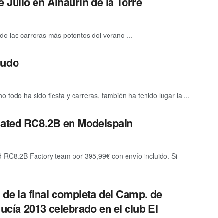
Julio en Alhaurin de la Torre
 de las carreras más potentes del verano ...
nudo
o todo ha sido fiesta y carreras, también ha tenido lugar la ...
ciated RC8.2B en Modelspain
ed RC8.2B Factory team por 395,99€ con envío incluido. Si
 de la final completa del Camp. de
ucía 2013 celebrado en el club El