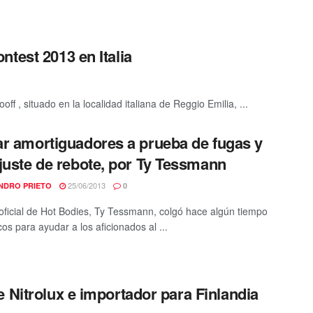
test 2013 en Italia
ff , situado en la localidad italiana de Reggio Emilia, ...
r amortiguadores a prueba de fugas y
juste de rebote, por Ty Tessmann
25/06/2013
NDRO PRIETO
0
o oficial de Hot Bodies, Ty Tessmann, colgó hace algún tiempo
os para ayudar a los aficionados al ...
 Nitrolux e importador para Finlandia