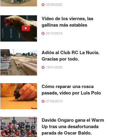
05/09/2022
Video de los viernes, las
gallinas más estables
04/10/2013
Adiós al Club RC La Nucia.
Gracias por todo.
19/01/2023
Cómo reparar una rosca
pasada, vídeo por Luis Polo
07/02/2013
Davide Ongaro gana el Warm
Up tras una desafortunada
parada de Oscar Baldo.