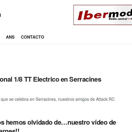
ANS
CONTACTO
nal 1/8 TT Electrico en Serracines
ico que se celebra en Serracines, nuestros amigos de Attack RC
s hemos olvidado de…nuestro vídeo de
ernes!!