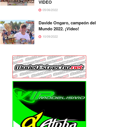
VIDEO
05/06/2022
Davide Ongaro, campeón del
Mundo 2022. ¡Video!
10/09/2022