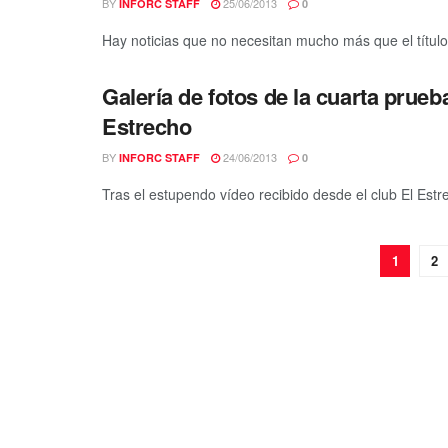
BY
25/06/2013
INFORC STAFF
0
Hay noticias que no necesitan mucho más que el título 
Galería de fotos de la cuarta prue
Estrecho
BY
24/06/2013
INFORC STAFF
0
Tras el estupendo vídeo recibido desde el club El Estr
1
2