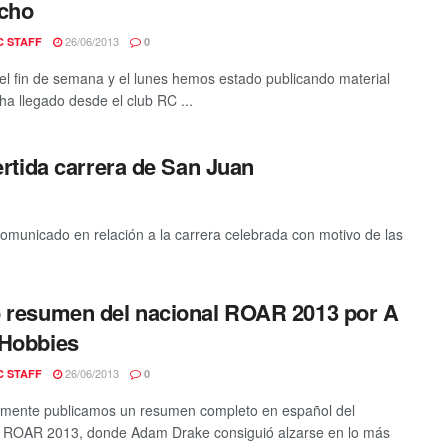
cho
26/06/2013
C STAFF
0
el fin de semana y el lunes hemos estado publicando material
ha llegado desde el club RC ...
rtida carrera de San Juan
omunicado en relación a la carrera celebrada con motivo de las
 resumen del nacional ROAR 2013 por A
 Hobbies
26/06/2013
C STAFF
0
mente publicamos un resumen completo en español del
 ROAR 2013, donde Adam Drake consiguió alzarse en lo más