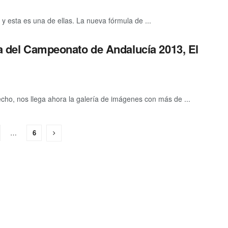
y esta es una de ellas. La nueva fórmula de ...
ba del Campeonato de Andalucía 2013, El
echo, nos llega ahora la galería de imágenes con más de ...
…
6