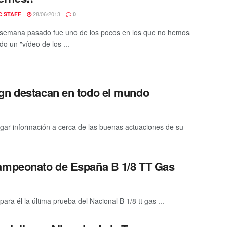
28/06/2013
C STAFF
0
e semana pasado fue uno de los pocos en los que no hemos
do un "vídeo de los ...
ign destacan en todo el mundo
gar información a cerca de las buenas actuaciones de su
Campeonato de España B 1/8 TT Gas
ra él la última prueba del Nacional B 1/8 tt gas ...