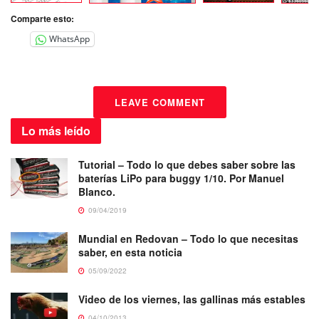
Comparte esto:
WhatsApp
LEAVE COMMENT
Lo más
leído
Tutorial – Todo lo que debes saber sobre las
baterías LiPo para buggy 1/10. Por Manuel
Blanco.
09/04/2019
Mundial en Redovan – Todo lo que necesitas
saber, en esta noticia
05/09/2022
Video de los viernes, las gallinas más estables
04/10/2013