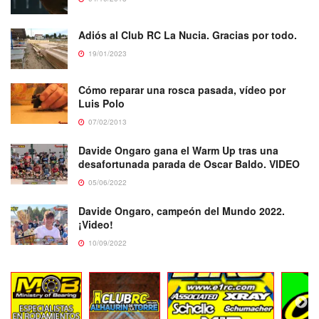
Adiós al Club RC La Nucia. Gracias por todo.
19/01/2023
Cómo reparar una rosca pasada, vídeo por
Luis Polo
07/02/2013
Davide Ongaro gana el Warm Up tras una
desafortunada parada de Oscar Baldo. VIDEO
05/06/2022
Davide Ongaro, campeón del Mundo 2022.
¡Video!
10/09/2022