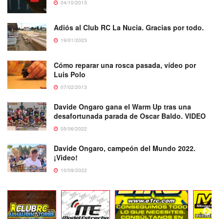
04/10/2013
Adiós al Club RC La Nucia. Gracias por todo.
19/01/2023
Cómo reparar una rosca pasada, vídeo por
Luis Polo
07/02/2013
Davide Ongaro gana el Warm Up tras una
desafortunada parada de Oscar Baldo. VIDEO
05/06/2022
Davide Ongaro, campeón del Mundo 2022.
¡Video!
10/09/2022