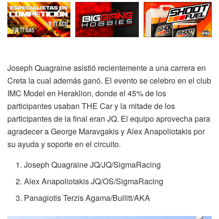
Joseph Quagraine asistió recientemente a una carrera en
Creta la cual además ganó. El evento se celebro en el club
IMC Model en Heraklion, donde el 45% de los
participantes usaban THE Car y la mitade de los
participantes de la final eran JQ. El equipo aprovecha para
agradecer a George Maravgakis y Alex Anapoliotakis por
su ayuda y soporte en el circuito.
Joseph Quagraine JQ/JQ/SigmaRacing
Alex Anapoliotakis JQ/OS/SigmaRacing
Panagiotis Terzis Agama/Bullitt/AKA