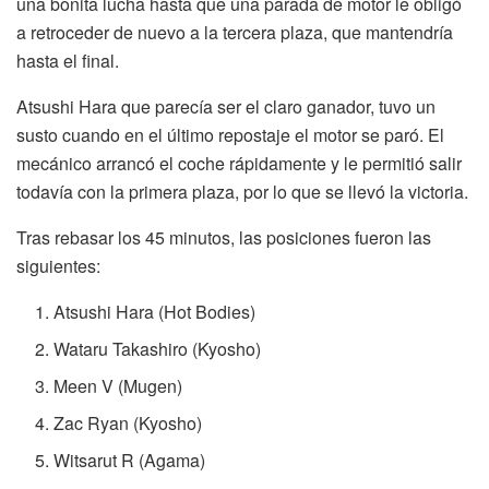
una bonita lucha hasta que una parada de motor le obligó
a retroceder de nuevo a la tercera plaza, que mantendría
hasta el final.
Atsushi Hara que parecía ser el claro ganador, tuvo un
susto cuando en el último repostaje el motor se paró. El
mecánico arrancó el coche rápidamente y le permitió salir
todavía con la primera plaza, por lo que se llevó la victoria.
Tras rebasar los 45 minutos, las posiciones fueron las
siguientes:
Atsushi Hara (Hot Bodies)
Wataru Takashiro (Kyosho)
Meen V (Mugen)
Zac Ryan (Kyosho)
Witsarut R (Agama)