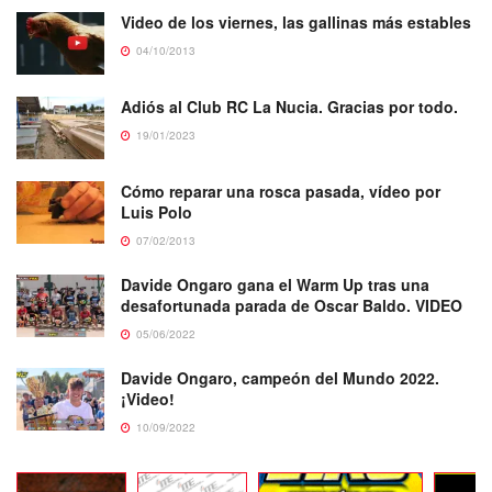
Video de los viernes, las gallinas más estables
04/10/2013
Adiós al Club RC La Nucia. Gracias por todo.
19/01/2023
Cómo reparar una rosca pasada, vídeo por
Luis Polo
07/02/2013
Davide Ongaro gana el Warm Up tras una
desafortunada parada de Oscar Baldo. VIDEO
05/06/2022
Davide Ongaro, campeón del Mundo 2022.
¡Video!
10/09/2022