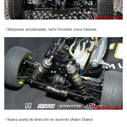
– Mariposas actualizadas, tanto frontales como traseras
– Nueva araña de dirección en aluminio (Adam Drake)