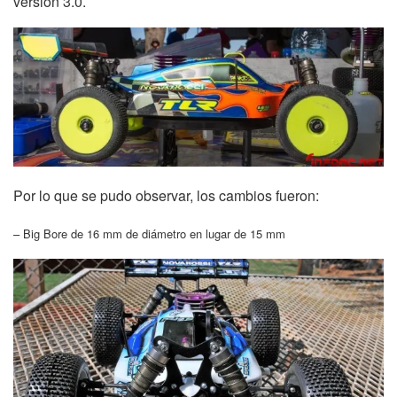
versión 3.0.
Por lo que se pudo observar, los cambios fueron:
– Big Bore de 16 mm de diámetro en lugar de 15 mm