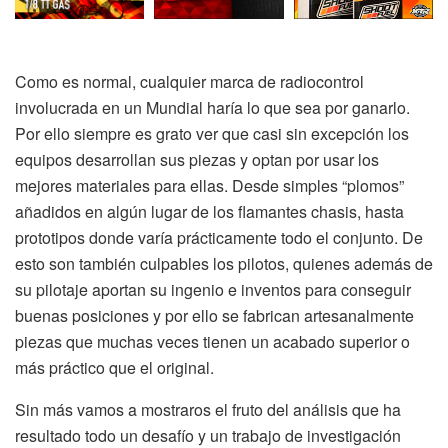
Como es normal, cualquier marca de radiocontrol
involucrada en un Mundial haría lo que sea por ganarlo.
Por ello siempre es grato ver que casi sin excepción los
equipos desarrollan sus piezas y optan por usar los
mejores materiales para ellas. Desde simples “plomos”
añadidos en algún lugar de los flamantes chasis, hasta
prototipos donde varía prácticamente todo el conjunto. De
esto son también culpables los pilotos, quienes además de
su pilotaje aportan su ingenio e inventos para conseguir
buenas posiciones y por ello se fabrican artesanalmente
piezas que muchas veces tienen un acabado superior o
más práctico que el original.
Sin más vamos a mostraros el fruto del análisis que ha
resultado todo un desafío y un trabajo de investigación