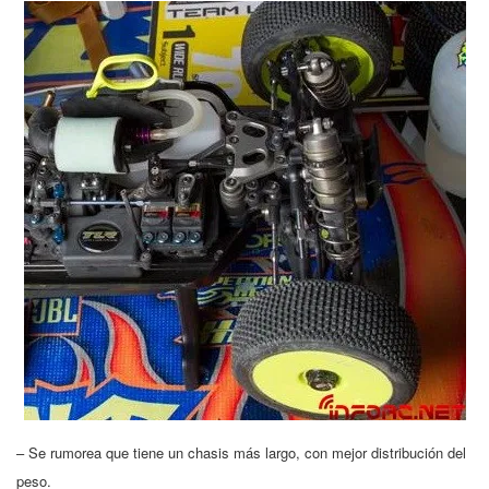
– Se rumorea que tiene un chasis más largo, con mejor distribución del
peso.