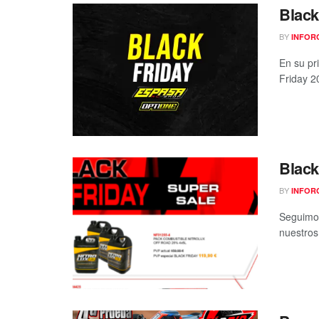
Black
BY
INFOR
En su pr
Friday 2
Black
BY
INFOR
Seguimos
nuestros