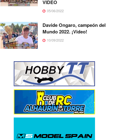
VIDEO
05/06/2022
Davide Ongaro, campeón del
Mundo 2022. ¡Video!
10/09/2022