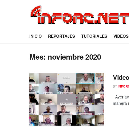
INICIO
REPORTAJES
TUTORIALES
VIDEOS
Mes:
noviembre 2020
Vide
BY
INFOR
Ayer tuv
manera n