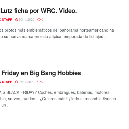
Lutz ficha por WRC. Video.
30/11/2020
C STAFF
0
os pilotos más emblemáticos del panorama norteamericano ha
o su nueva marca en esta atípica temporada de fichajes ...
 Friday en Big Bang Hobbies
26/11/2020
C STAFF
0
IS BLACK FRIDAY? Coches, embragues, baterías, motores,
ble, servos, ruedas... ¿Quieres más? ¡Todo el recambio Kyosho
un ...