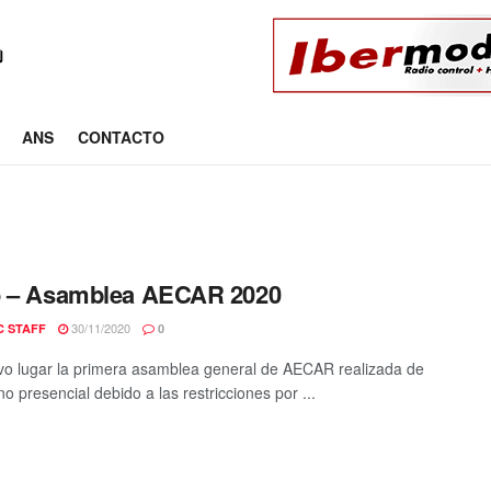
ANS
CONTACTO
o – Asamblea AECAR 2020
30/11/2020
C STAFF
0
o lugar la primera asamblea general de AECAR realizada de
o presencial debido a las restricciones por ...