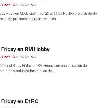
24/11/2020
C STAFF
0
iday week en Modelspain, del 23 al 29 de Noviembre disfruta de
cción de productos a precio reducido ...
 Friday en RM Hobby
24/11/2020
C STAFF
0
enza el Black Friday en RM Hobby con una selección de
s a precio reducido hasta el 30 de ...
 Friday en E1RC