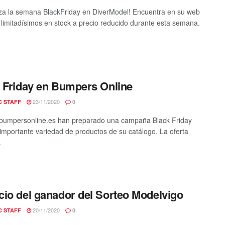
a la semana BlackFriday en DiverModel! Encuentra en su web
s limitadísimos en stock a precio reducido durante esta semana.
 Friday en Bumpers Online
23/11/2020
C STAFF
0
bumpersonline.es han preparado una campaña Black Friday
importante variedad de productos de su catálogo. La oferta
.
io del ganador del Sorteo Modelvigo
20/11/2020
C STAFF
0