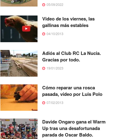
05/09/2022
Video de los viernes, las
gallinas más estables
04/10/2013
Adiós al Club RC La Nucia.
Gracias por todo.
19/01/2023
Cómo reparar una rosca
pasada, vídeo por Luis Polo
07/02/2013
Davide Ongaro gana el Warm
Up tras una desafortunada
parada de Oscar Baldo.