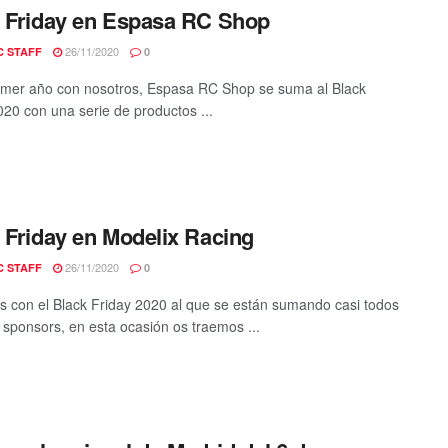
 Friday en Espasa RC Shop
26/11/2020
C STAFF
0
imer año con nosotros, Espasa RC Shop se suma al Black
020 con una serie de productos ...
 Friday en Modelix Racing
26/11/2020
C STAFF
0
 con el Black Friday 2020 al que se están sumando casi todos
 sponsors, en esta ocasión os traemos ...