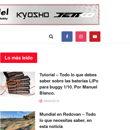
Lo más
leído
Tutorial – Todo lo que debes
saber sobre las baterías LiPo
para buggy 1/10. Por Manuel
Blanco.
09/04/2019
Mundial en Redovan – Todo
lo que necesitas saber, en
esta noticia