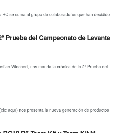
 RC se suma al grupo de colaboradores que han decidido
 2ª Prueba del Campeonato de Levante
stian Wiechert, nos manda la crónica de la 2ª Prueba del
clic aquí) nos presenta la nueva generación de productos
o RC10 B5 Team Kit y Team Kit M