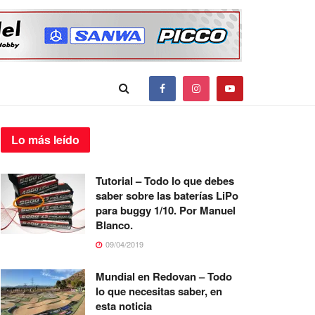
Lo más
leído
Tutorial – Todo lo que debes
saber sobre las baterías LiPo
para buggy 1/10. Por Manuel
Blanco.
09/04/2019
Mundial en Redovan – Todo
lo que necesitas saber, en
esta noticia