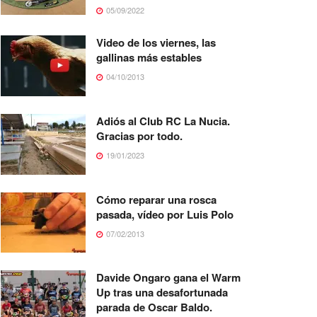
05/09/2022
Video de los viernes, las
gallinas más estables
04/10/2013
Adiós al Club RC La Nucia.
Gracias por todo.
19/01/2023
Cómo reparar una rosca
pasada, vídeo por Luis Polo
07/02/2013
Davide Ongaro gana el Warm
Up tras una desafortunada
parada de Oscar Baldo.