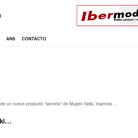
ANS
CONTACTO
o de un nuevo producto "secreto" de Mugen Seiki, traemos ...
iki…