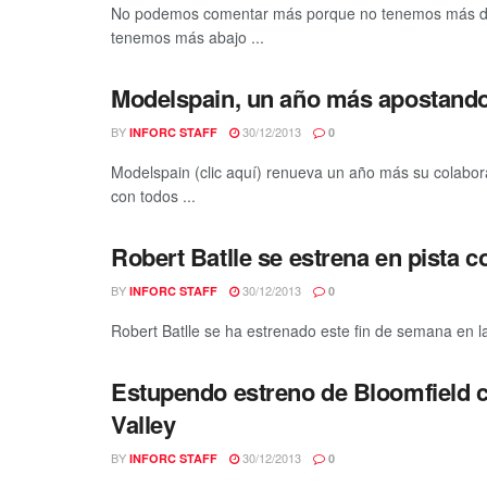
No podemos comentar más porque no tenemos más dat
tenemos más abajo ...
Modelspain, un año más apostando
BY
30/12/2013
INFORC STAFF
0
Modelspain (clic aquí) renueva un año más su colabor
con todos ...
Robert Batlle se estrena en pista 
BY
30/12/2013
INFORC STAFF
0
Robert Batlle se ha estrenado este fin de semana en l
Estupendo estreno de Bloomfield
Valley
BY
30/12/2013
INFORC STAFF
0