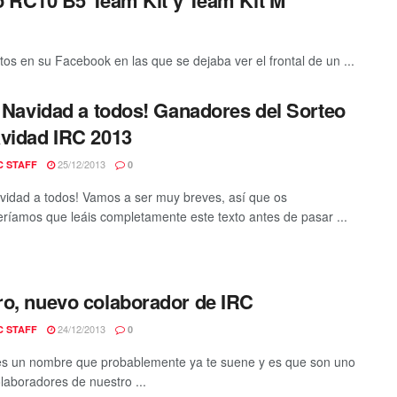
s en su Facebook en las que se dejaba ver el frontal de un ...
z Navidad a todos! Ganadores del Sorteo
vidad IRC 2013
25/12/2013
C STAFF
0
avidad a todos! Vamos a ser muy breves, así que os
ríamos que leáis completamente este texto antes de pasar ...
o, nuevo colaborador de IRC
24/12/2013
C STAFF
0
s un nombre que probablemente ya te suene y es que son uno
olaboradores de nuestro ...