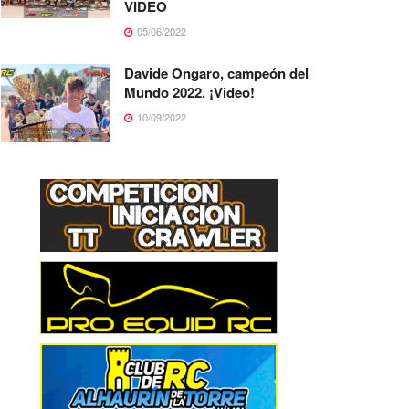
VIDEO
05/06/2022
Davide Ongaro, campeón del
Mundo 2022. ¡Video!
10/09/2022