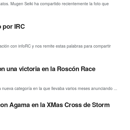
os. Mugen Seiki ha compartido recientemente la foto que
 por IRC
ación con infoRC y nos remite estas palabras para compartir
con una victoria en la Roscón Race
a nueva categoría en la que llevaba varios meses anunciando ...
 con Agama en la XMas Cross de Storm