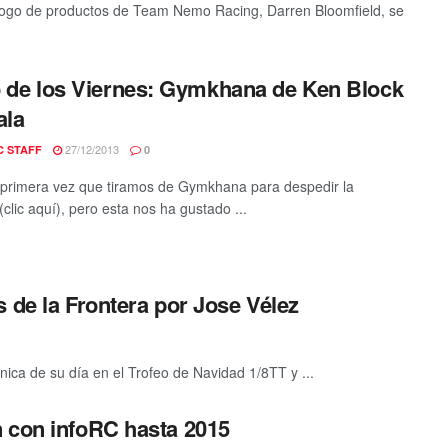
tálogo de productos de Team Nemo Racing, Darren Bloomfield, se
 de los Viernes: Gymkhana de Ken Block
ala
27/12/2013
C STAFF
0
 primera vez que tiramos de Gymkhana para despedir la
clic aquí), pero esta nos ha gustado ...
 de la Frontera por Jose Vélez
ica de su día en el Trofeo de Navidad 1/8TT y ...
 con infoRC hasta 2015