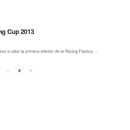
ng Cup 2013
vó a cabo la primera edición de la Racing Factory ...
…
6